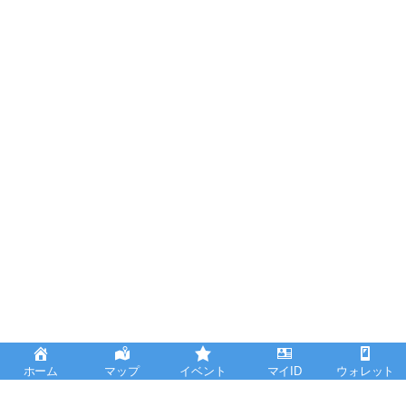
ホーム
マップ
イベント
マイID
ウォレット