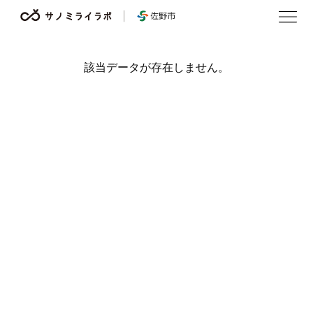
サ
ノ
ミ
ラ
イ
ラ
ボ