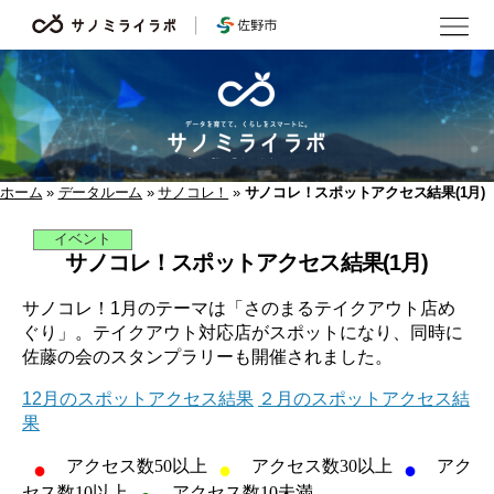
サ
ノ
ミ
ラ
イ
ラ
ボ
ホーム
»
データルーム
»
サノコレ！
»
サノコレ！スポットアクセス結果(1月)
イベント
サノコレ！スポットアクセス結果(1月)
サノコレ！1月のテーマは「さのまるテイクアウト店め
ぐり」。テイクアウト対応店がスポットになり、同時に
佐藤の会のスタンプラリーも開催されました。
12月のスポットアクセス結果
２月のスポットアクセス結
果
アクセス数50以上
アクセス数30以上
アク
セス数10以上
アクセス数10未満