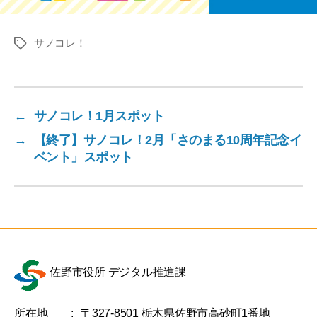
サノコレ！
タ
グ
←
サノコレ！1月スポット
→
【終了】サノコレ！2月「さのまる10周年記念イ
ベント」スポット
佐野市役所 デジタル推進課
所在地
:
〒327-8501 栃木県佐野市高砂町1番地