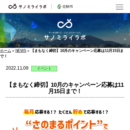
サ
ノ
ミ
ラ
イ
ラ
ボ
ホーム
»
NEWS
»
【まもなく締切】10月のキャンペーン応募は11月15日ま
で！
2022.11.09
イベント
【まもなく締切】10月のキャンペーン応募は11
月15日まで！