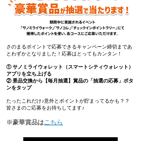
さのまるポイントで応募できるキャンペーン締切まであ
とわずかとなりました！応募はとってもカンタン！
① サノミライウォレット（スマートシティウォレット）
アプリを立ち上げる
② 景品交換から【毎月抽選】賞品の「抽選の応募」ボタ
ンをタップ
たったこれだけ♪意外とポイントが貯まってるかも？？
皆さまのご応募をお待ちしてます♪
※豪華賞品は
こちら