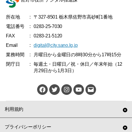
所在地
:
〒327-8501 栃木県佐野市高砂町1番地
電話番号
:
0283-25-7030
FAX
:
0283-21-5120
Email
:
digital@city.sano.lg.jp
業務時間
:
月曜日から金曜日の8時30分から17時15分
閉庁日
:
毎週土・日曜日／祝・休日／年末年始（12
月29日から1月3日）
佐
Twitter
Instagram
YouTube
メ
野
ー
市
ル
利用規約
公
式
プライバシーポリシー
Facebook